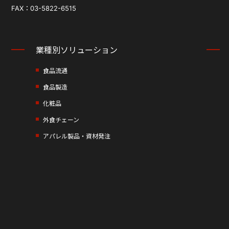
FAX：03-5822-6515
業種別ソリューション
食品流通
食品製造
化粧品
外食チェーン
アパレル製品・資材発注