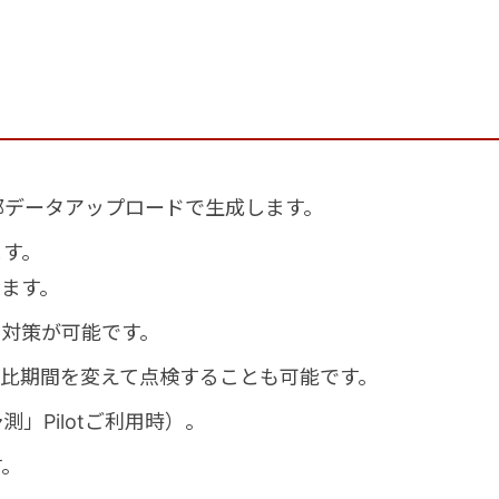
外部データアップロードで生成します。
ます。
ます。
期対策が可能です。
比期間を変えて点検することも可能です。
」Pilotご利用時）。
す。