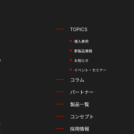
TOPICS
導入事例
新製品情報
却
お知らせ
イベント・セミナー
コラム
パートナー
製品一覧
コンセプト
化
採用情報
当