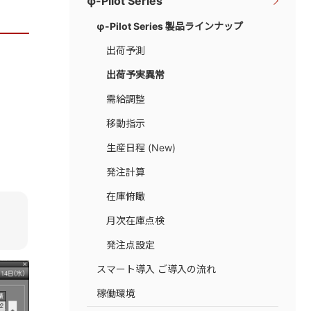
φ-Pilot Series
φ-Pilot Series 製品ラインナップ
出荷予測
出荷予実異常
需給調整
移動指示
生産日程 (New)
発注計算
在庫俯瞰
月次在庫点検
発注点設定
スマート導入 ご導入の流れ
稼働環境