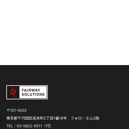
〒101-0032
東京都千代田区岩本町2丁目1番18号
フォロ・エム2階
TEL：03-5822-6511（代）