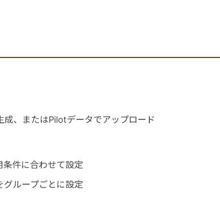
たはPilotデータでアップロード
用条件に合わせて設定
をグループごとに設定