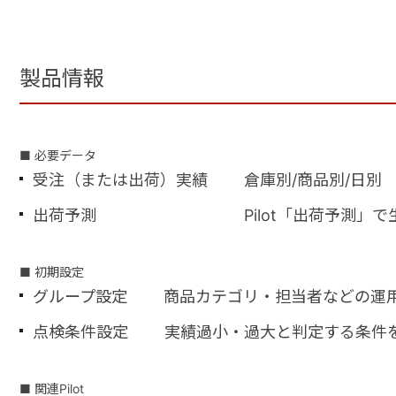
製品情報
■ 必要データ
受注（または出荷）実績 倉庫別/商品別/日別
出荷予測 Pilot「出荷予測」で生成、ま
■ 初期設定
グループ設定 商品カテゴリ・担当者などの運
点検条件設定 実績過小・過大と判定する条件
■ 関連Pilot