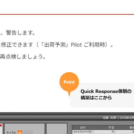
見、警告します。
正できます（「出荷予測」Pilot ご利用時）。
を再点検しましょう。