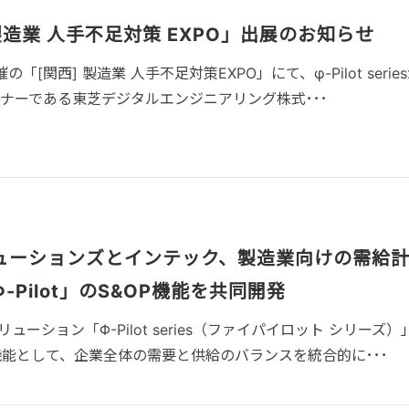
造業 人手不足対策 EXPO」出展のお知らせ
催の「[関西] 製造業 人手不足対策EXPO」にて、φ-Pilot serie
トナーである東芝デジタルエンジニアリング株式･･･
ューションズとインテック、製造業向けの需給
Pilot」のS&OP機能を共同開発
ーション「Φ-Pilot series（ファイパイロット シリーズ）
の新機能として、企業全体の需要と供給のバランスを統合的に･･･