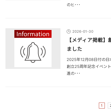
のヒ･･･
2026-01-30
【メディア掲載】
ました
2025年12月08日付
創立25周年記念イベン
進の･･･
1