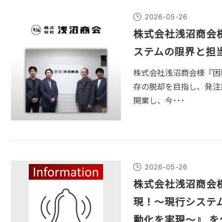
2026-05-26
株式会社浅沼商会
ステムの限界と担
株式会社浅沼商会様『困
存の脱却を目指し、発注
開業し、今･･･
2026-05-26
株式会社浅沼商会
現！～現行システ
動化を実現～』 