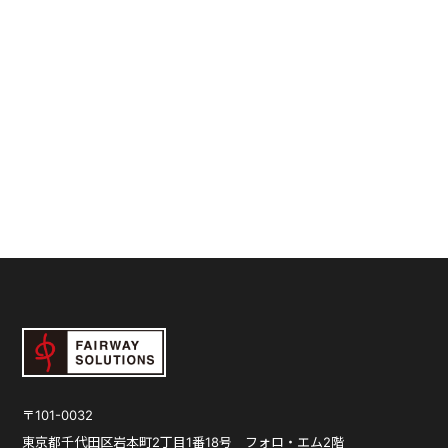
〒101-0032
東京都千代田区岩本町2丁目1番18号
フォロ・エム2階