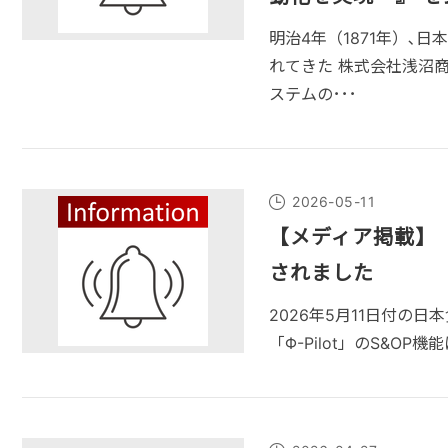
明治4年（1871年）
れてきた 株式会社浅沼
ステムの･･･
2026-05-11
【メディア掲載】「
されました
2026年5月11日付の
「Φ-Pilot」のS&O