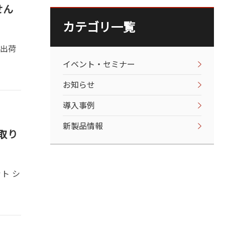
せん
カテゴリ一覧
、出荷
イベント・セミナー
お知らせ
導入事例
新製品情報
取り
。
ト シ