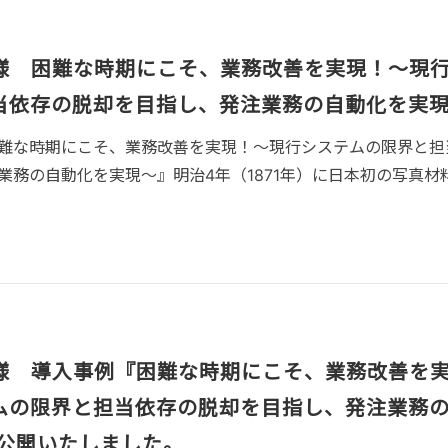
様 困難な時期にこそ、業務改善を実現！～現
当依存の脱却を目指し、発注業務の自動化を実
難な時期にこそ、業務改善を実現！～現行システムの限界と担
業務の自動化を実現～』明治4年（1871年）に日本初の写真材
様 導入事例『困難な時期にこそ、業務改善を
ムの限界と担当依存の脱却を目指し、発注業務
を公開いたしました。