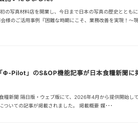
､日本初の写真材料店を開業し、今日まで日本の写真の歴史ととも
商会様のご活用事例『困難な時期にこそ、業務改善を実現！～
Φ-Pilot」のS&OP機能記事が日本食糧新聞に
日本食糧新聞 隔日版・ウェブ版にて、2026年4月から提供開始し
P機能についての記事が掲載されました。 掲載概要 媒･･･