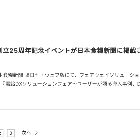
創立25周年記念イベントが日本食糧新聞に掲載
の日本食糧新聞 隔日刊・ウェブ版にて、フェアウェイソリューシ
ト『需給DXソリューションフェア～ユーザーが語る導入事例、D
次へ
2
3