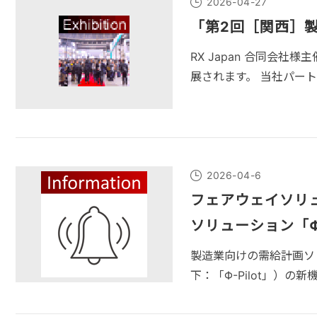
2026-04-27
「第2回［関西］製
RX Japan 合同会社様主
展されます。 当社パー
2026-04-6
フェアウェイソリ
ソリューション「Φ-
製造業向けの需給計画ソリュ
下：「Φ-Pilot」）