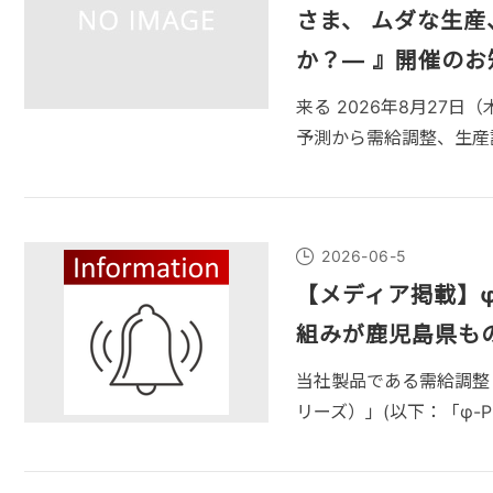
さま、 ムダな生
か？― 』開催のお
来る 2026年8月27日（
予測から需給調整、生産
2026-06-5
【メディア掲載】φ
組みが鹿児島県も
当社製品である需給調整・在
リーズ）」(以下：「φ-