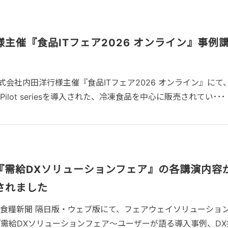
主催『食品ITフェア2026 オンライン』事例
会社内田洋行様主催『食品ITフェア2026 オンライン』にて
ilot seriesを導入された、冷凍食品を中心に販売されてい･･･
『需給DXソリューションフェア』の各講演内容
されました
日本食糧新聞 隔日版・ウェブ版にて、フェアウェイソリューショ
『需給DXソリューションフェア～ユーザーが語る導入事例、DX