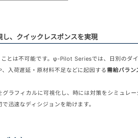
視し、クイックレスポンスを実現
は不可能です。φ-Pilot Seriesでは、日別のダ
や、入荷遅延・原材料不足などに起因する
需給バラン
をグラフィカルに可視化し、時には対策をシミュレー
切で迅速なディシジョンを助けます。