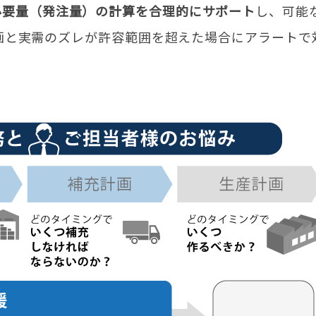
必要量（発注量）の計算を合理的にサポート
し、可能
画と実需のズレが許容範囲を超えた場合にアラートで