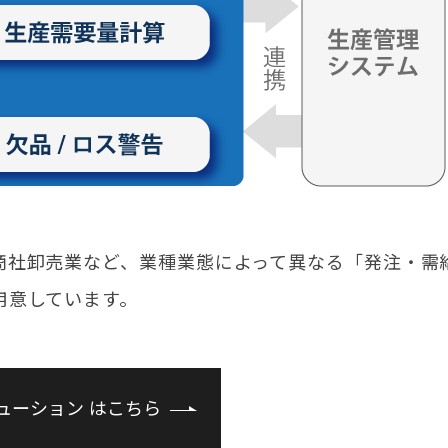
商社卸売業など、業種業態によって異なる「発注・需
用意しています。
ューション はこちら