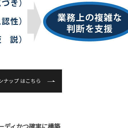
ンナップ はこちら
ピーディかつ確実に構築