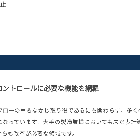
止
コントロールに必要な機能を網羅
フローの重要なかじ取り役であるにも関わらず、多く
になっています。大手の製造業様においても未だ表計
からも改革が必要な領域です。