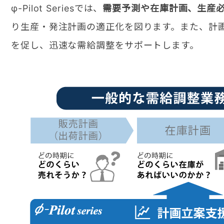
φ-Pilot Seriesでは、
需要予測や在庫計画、生産
り生産・発注計画の適正化を図ります。また、計
を促し、迅速な需給調整をサポートします。