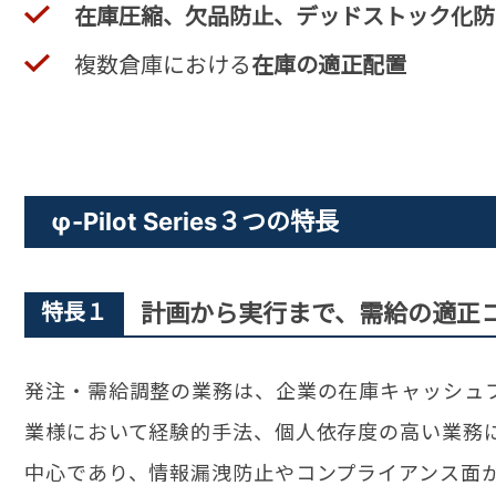
在庫圧縮、欠品防止、デッドストック化防
複数倉庫における
在庫の適正配置
φ-Pilot Series３つの特長
特長１
計画から実行まで、需給の適正
発注・需給調整の業務は、企業の在庫キャッシュ
業様において経験的手法、個人依存度の高い業務
中心であり、情報漏洩防止やコンプライアンス面