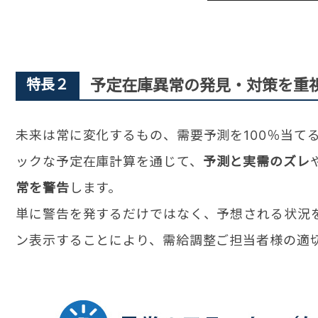
特長２
予定在庫異常の発見・対策を重
未来は常に変化するもの、需要予測を100％当てること
ックな予定在庫計算を通じて、
予測と実需のズレ
常を警告
します。
単に警告を発するだけではなく、予想される状況
ン表示することにより、需給調整ご担当者様の適