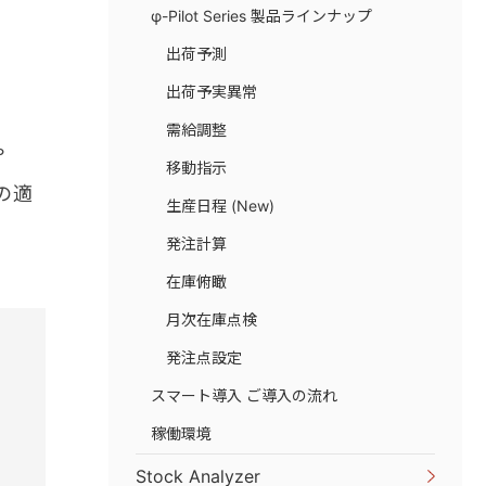
φ-Pilot Series 製品ラインナップ
出荷予測
出荷予実異常
需給調整
や
移動指示
の適
生産日程 (New)
発注計算
在庫俯瞰
月次在庫点検
発注点設定
スマート導入 ご導入の流れ
稼働環境
Stock Analyzer