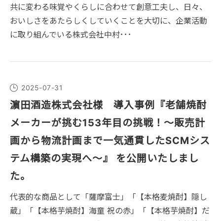
共に変わる味覚やくらしに合わせて創意工夫し、日々、
おいしさをあたらしくしていくことを大切に、企業活動
に取り組んでいる株式会社中村･･･
2025-07-31
濵田酒造株式会社様 導入事例『老舗焼酎
メーカーが挑む153年目の挑戦！～販売計
画から物流計画まで一気通貫したSCMシス
テム構築の実現へ～』 を公開いたしまし
た。
代表的な商品として「薩摩富士」「【本格麦焼酎】隠し
蔵」「【本格芋焼酎】海童 祝の赤」「【本格芋焼酎】だ