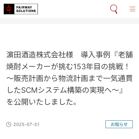
濵田酒造株式会社様 導入事例『老舗
焼酎メーカーが挑む153年目の挑戦！
～販売計画から物流計画まで一気通貫
したSCMシステム構築の実現へ～』
を公開いたしました。
2025-07-31
お知らせ