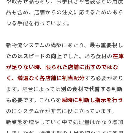
や取寄せ品もあり、お手拭きや箸袋などの用度
品も含め、店舗からの注文に応えるためのあら
ゆる手配を行っています。
新物流システムの構築にあたり、
最も重要視し
たのはスピードの向上
でした。ある食材の
在庫
が足りない時、限られた店舗に出すのではな
く、満遍なく各店舗に割当配分
する必要があり
ます。場合によっては
別の食材で代替する判断
も必要
です。これらを
瞬時に判断し指示を行う
のにシステムかが非常に役に立っています。
新業態を増やしていく中で処理量はかなり増加