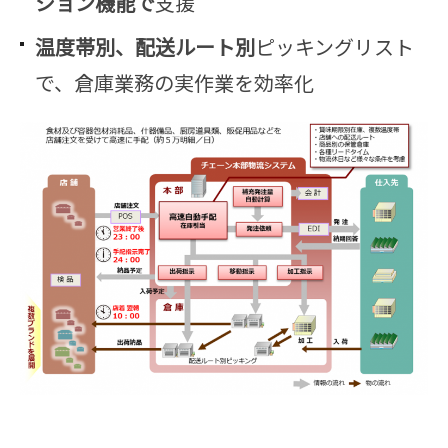
ション機能で
支援
温度帯別、配送ルート別
ピッキングリスト
で、倉庫業務の実作業を効率化