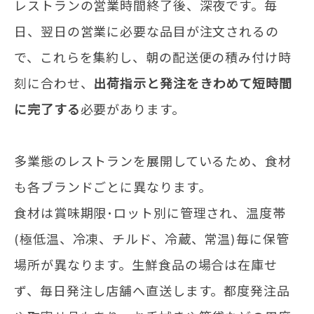
レストランの営業時間終了後、深夜です。毎
日、翌日の営業に必要な品目が注文されるの
で、これらを集約し、朝の配送便の積み付け時
刻に合わせ、
出荷指示と発注をきわめて短時間
に完了する
必要があります。
多業態のレストランを展開しているため、食材
も各ブランドごとに異なります。
食材は賞味期限･ロット別に管理され、温度帯
(極低温、冷凍、チルド、冷蔵、常温)毎に保管
場所が異なります。生鮮食品の場合は在庫せ
ず、毎日発注し店舗へ直送します。都度発注品