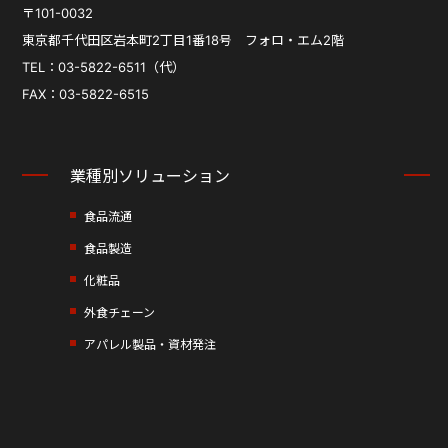
〒101-0032
東京都千代田区岩本町2丁目1番18号
フォロ・エム2階
TEL：03-5822-6511（代）
FAX：03-5822-6515
業種別ソリューション
食品流通
食品製造
化粧品
外食チェーン
アパレル製品・資材発注