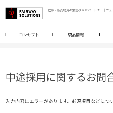
在庫・販売物流の業務改革 ITパートナー｜フ
コンセプト
製品情報
中途採用に関するお問
入力内容にエラーがあります。必須項目などにつ