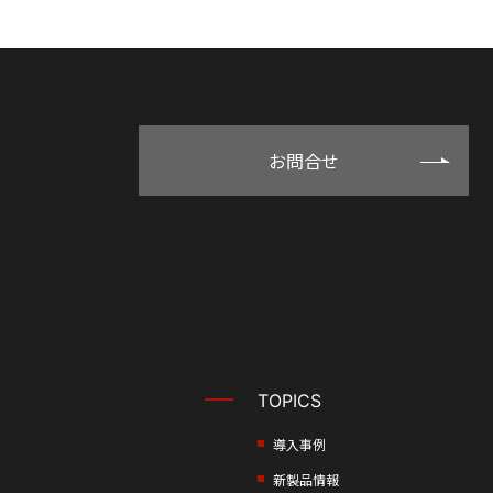
お問合せ
TOPICS
導入事例
新製品情報