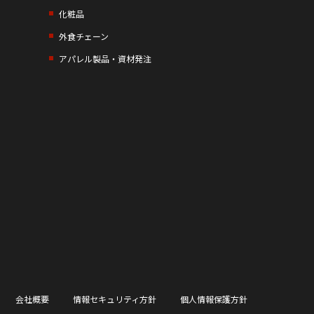
化粧品
外食チェーン
アパレル製品・資材発注
会社概要
情報セキュリティ方針
個人情報保護方針