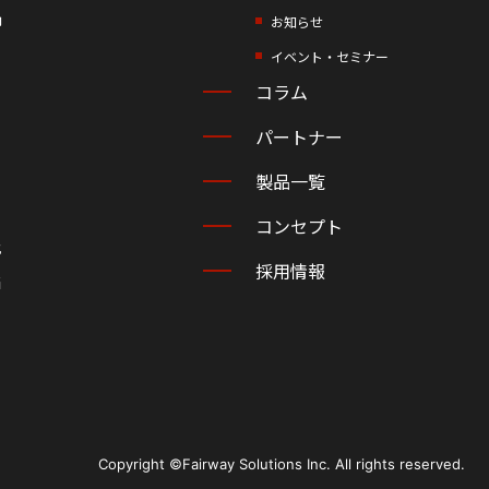
却
お知らせ
イベント・セミナー
コラム
パートナー
製品一覧
コンセプト
化
採用情報
当
Copyright ©Fairway Solutions Inc. All rights reserved.