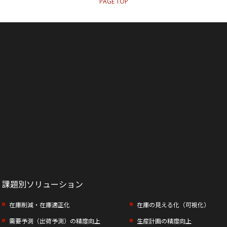
PAGE TOP
課題別ソリューション
在庫削減・在庫適正化
在庫の見える化（可視化）
需要予測（出荷予測）の精度向上
生産計画の精度向上